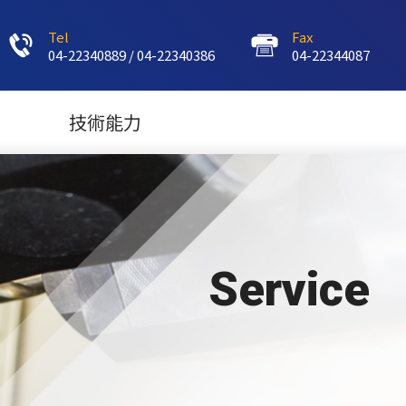
Tel
Fax
04-22340889 / 04-22340386
04-22344087
技術能力
Service