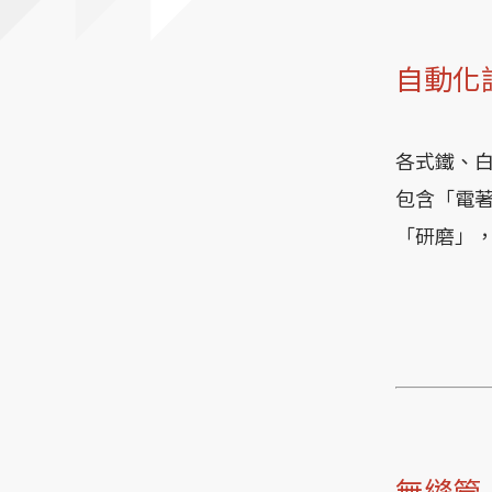
自動化
各式鐵、白
包含「電著
「研磨」
無縫管