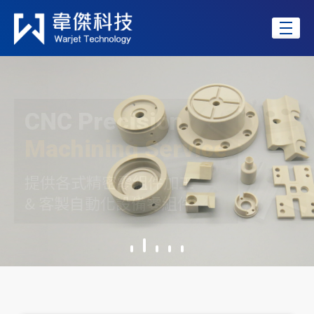
專
精
於
C
N
C
銑
CNC Precision
CNC Precision
CNC Precision
CNC Precision
CNC Precision
床
，
Machining Service
Machining Service
Machining Service
Machining Service
Machining Service
多
軸
提供各式精密零組件加工
提供各式精密零組件加工
提供各式精密零組件加工
提供各式精密零組件加工
提供各式精密零組件加工
複
合
& 客製自動化設備零組件
& 客製自動化設備零組件
& 客製自動化設備零組件
& 客製自動化設備零組件
& 客製自動化設備零組件
車
床
加
工
「
精
密
零