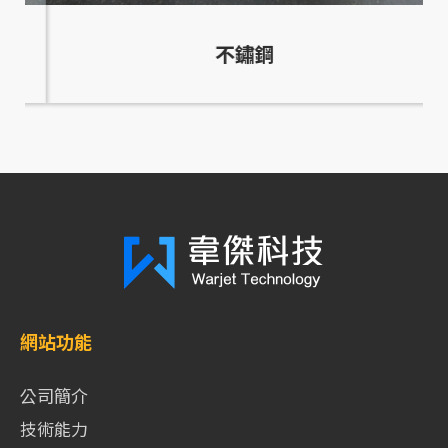
不鏽鋼
網站功能
公司簡介
技術能力