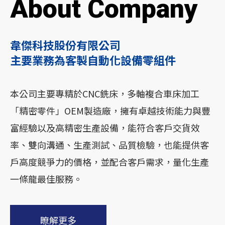
About Company
韋傑科技股份有限公司
主要業務為客製自動化設備零組件
本公司主要專精於CNC銑床，多軸複合車床加工
「精密零件」OEM製造廠，擁有卓越技術能力與豐
富經驗以及高精密生產設備，能符合客戶交貨效
率、雙向溝通、生產測試、品質檢驗，也能提供客
戶高度競爭力的價格，並配合客戶需求，量化生產
一條龍最佳服務。
瞭解更多