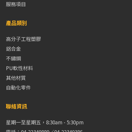
服務項目
產品類別
高分子工程塑膠
鋁合金
不鏽鋼
PU軟性材料
其他材質
自動化零件
聯絡資訊
星期一至星期五，8:30am - 5:30pm
電話：04-22340889／04-22340386